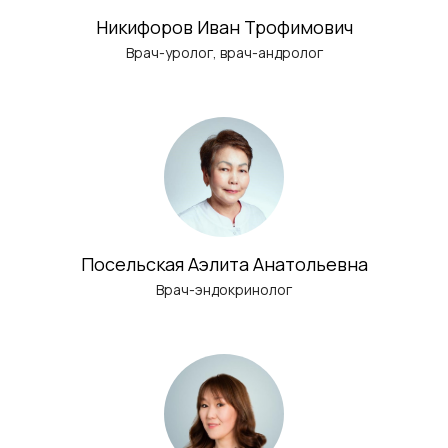
Никифоров Иван Трофимович
Врач-уролог, врач-андролог
Посельская Аэлита Анатольевна
Врач-эндокринолог