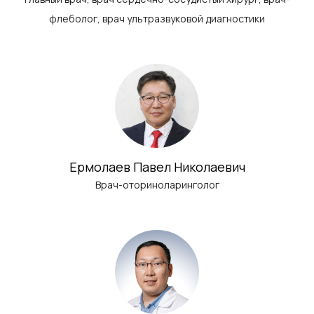
флеболог, врач ультразвуковой диагностики
Ермолаев Павел Николаевич
Врач-оториноларинголог