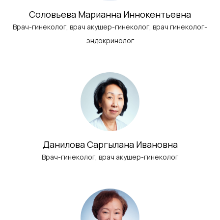
Соловьева Марианна Иннокентьевна
Врач-гинеколог, врач акушер-гинеколог, врач гинеколог-
эндокринолог
Данилова Саргылана Ивановна
Врач-гинеколог, врач акушер-гинеколог