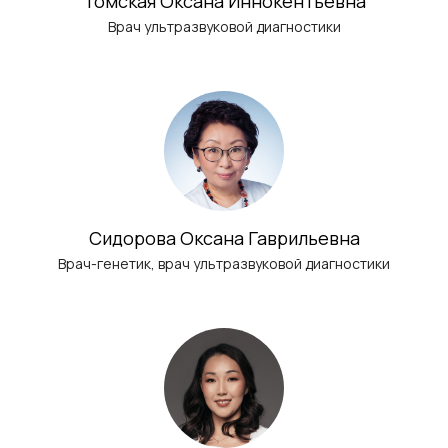
Томская Оксана Иннокентьевна
Врач ультразвуковой диагностики
Сидорова Оксана Гаврильевна
Врач-генетик, врач ультразвуковой диагностики