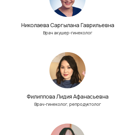
Николаева Саргылана Гаврильевна
Врач акушер-гинеколог
Филиппова Лидия Афанасьевна
Врач-гинеколог, репродуктолог