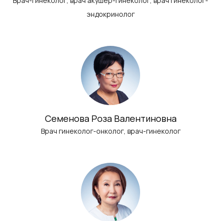
Врач-гинеколог, врач акушер-гинеколог, врач гинеколог-
эндокринолог
Семенова Роза Валентиновна
Врач гинеколог-онколог, врач-гинеколог