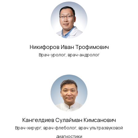
Никифоров Иван Трофимович
Врач-уролог, врач-андролог
Кангелдиев Сулайман Кимсанович
Врач-хирург, врач-флеболог, врач ультразвуковой
диагностики