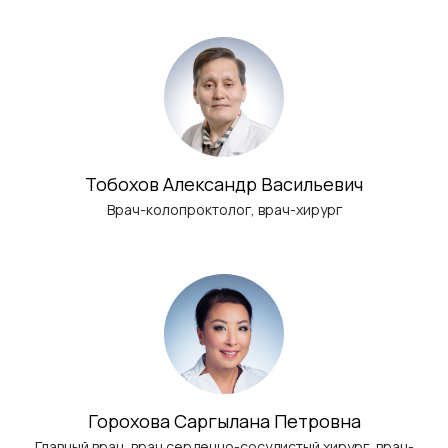
Тобохов Александр Васильевич
Врач-колопроктолог, врач-хирург
Горохова Саргылана Петровна
Главный врач, врач сердечно-сосудистый хирург, врач-