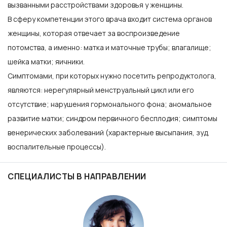
вызванными расстройствами здоровья у женщины.
В сферу компетенции этого врача входит система органов
женщины, которая отвечает за воспроизведение
потомства, а именно: матка и маточные трубы; влагалище;
шейка матки; яичники.
Симптомами, при которых нужно посетить репродуктолога,
являются: нерегулярный менструальный цикл или его
отсутствие; нарушения гормонального фона; аномальное
развитие матки; синдром первичного бесплодия; симптомы
венерических заболеваний (характерные высыпания, зуд,
воспалительные процессы).
СПЕЦИАЛИСТЫ В НАПРАВЛЕНИИ