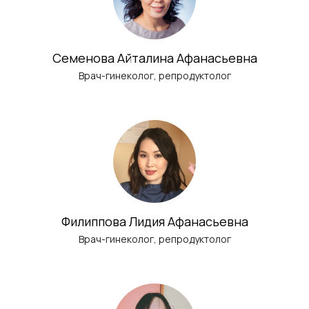
Семенова Айталина Афанасьевна
Врач-гинеколог, репродуктолог
Филиппова Лидия Афанасьевна
Врач-гинеколог, репродуктолог