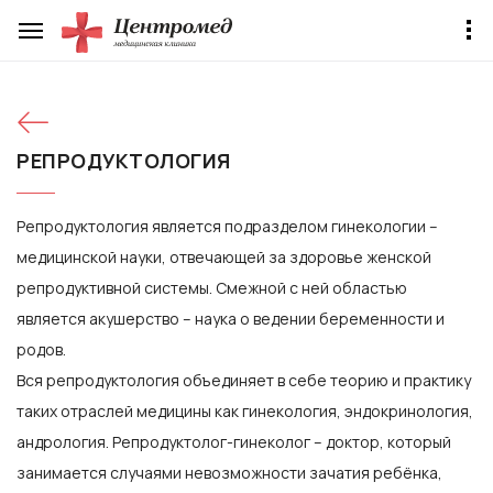
РЕПРОДУКТОЛОГИЯ
Репродуктология является подразделом гинекологии –
медицинской науки, отвечающей за здоровье женской
репродуктивной системы. Смежной с ней областью
является акушерство – наука о ведении беременности и
родов.
Вся репродуктология объединяет в себе теорию и практику
таких отраслей медицины как гинекология, эндокринология,
андрология. Репродуктолог-гинеколог – доктор, который
занимается случаями невозможности зачатия ребёнка,